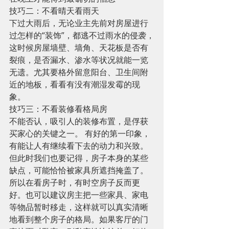
技巧二：不看晴天看雨天 
下过大雨后，无论业主先前对房屋进行
过怎样的“装饰”，都逃不过雨水的侵袭，
这时候房屋墙壁、墙角、天花板是否有
裂痕，是否漏水、渗水等状况就能一览
无遗。尤其要格外留意阳台、卫生间附
近的地板，看看有没有潮湿发霉的现
象。 
技巧三：不看装修看格局房 
不能否认，吸引人的装修布置，是俘获
买家心的关键之一。 有好的第一印象，
有能让人有继续看下去的动力和兴致。
但此时我们也要记得，房子本身的某些
缺点，可能恰恰被家具所遮挡掩盖了。
所以在看房子时，有时空房子反而更
好。也可以建议房主把一些家具、家电
等物品暂时移走，这样就可以真实清晰
地看到整个房子的格局。如果客厅的门