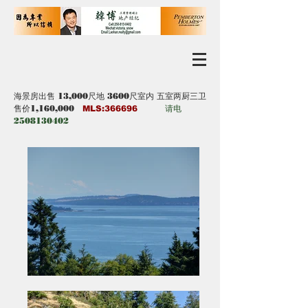
海景房出售 13,000尺地 3600尺室内 五室两厨三卫
售价1,160,000 ​
请电
MLS:366696
2508130402