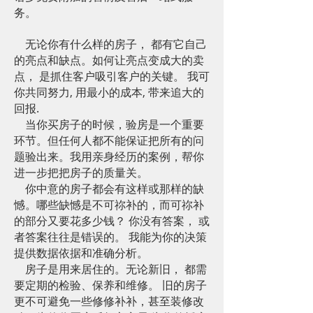
务。
无论你有什么样的房子， 都有它自己
的亮点和缺点。如何让亮点变成大的卖
点， 是抓住客户吸引客户的关键。 我可
你共同努力, 用最小的成本, 带来追大的
回报.
当你买房子的时候，验房是一个重要
环节。但任何人都不能保证把所有的问
题验出来。我用亲身经历的案例，帮你
进一步把把房子的质量关。
你中意的房子都会有这样或那样的缺
憾。哪些缺憾是不可祢补的，而可祢补
的部分又要花多少钱？ 你没有答案， 或
者答案往往是错误的。 我能为你的决策
提供数据依据和准确分析。
房子是用来居住的。无论新旧， 都需
要定期的检验、保养和维修。 旧的房子
更不可避免一些修修补补，甚至装修改