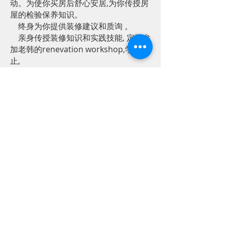
动。为使你买房后舒心安居,为你传授房
屋的检验保养知识。
终身为你提供装修建议和质询 。
亲身传授装修知识和实践技能, 定期参
加老韩的renevation workshop,学会为
止,
还有很多很多意想不到的优惠和惊喜!!! 敬请联系