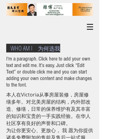
WHO AM I
为何选我
I'm a paragraph. Click here to add your own
text and edit me. It’s easy. Just click “Edit
Text” or double click me and you can start
adding your own content and make changes
to the font.
本人在Victoria从事房屋装修，房屋修
缮多年。对北美房屋的结构，内外部改
造、修缮，日常的保养维护有及其丰富
的知识和宝贵的一手实践经验。在华人
社区享有良好的声誉和口碑。
为让你更安心、更放心， 我 愿为你提供
诸多免费附加的售前及售后一站式服